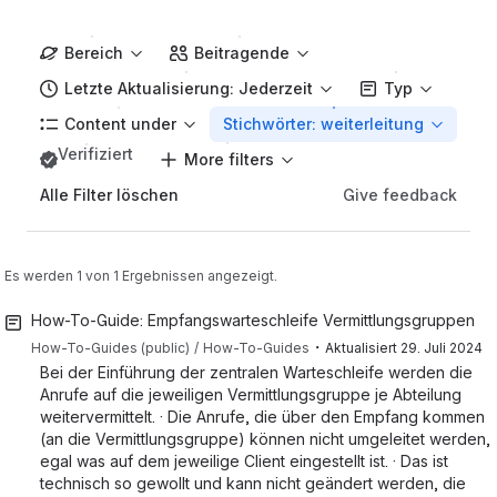
Bereich
Beitragende
Letzte Aktualisierung: Jederzeit
Typ
Content under
Stichwörter: weiterleitung
Verifiziert
More filters
Give feedback
Alle Filter löschen
Es werden 1 von 1 Ergebnissen angezeigt.
How-To-Guide: Empfangswarteschleife Vermittlungsgruppen
・
How-To-Guides (public)
How-To-Guides
Aktualisiert
29. Juli 2024
Bei der Einführung der zentralen Warteschleife werden die
Anrufe auf die jeweiligen Vermittlungsgruppe je Abteilung
weitervermittelt. · Die Anrufe, die über den Empfang kommen
(an die Vermittlungsgruppe) können nicht umgeleitet werden,
egal was auf dem jeweilige Client eingestellt ist. · Das ist
technisch so gewollt und kann nicht geändert werden, die